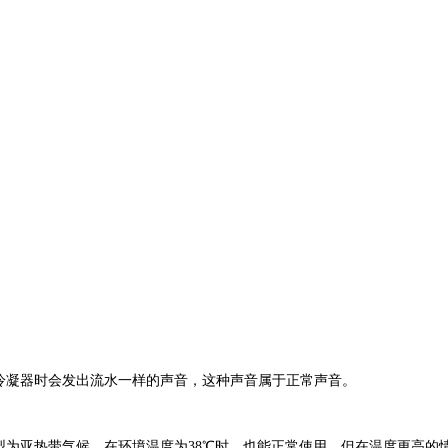
冷凝器时会发出流水一样的声音，这种声音属于正常声音。
型为亚热带气候，在环境温度为38℃时，也能正常使用，但在温度更高的